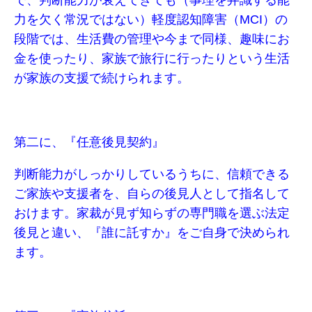
で、判断能力が衰えてきても（事理を弁識する能
力を欠く常況ではない）軽度認知障害（MCI）の
段階では、生活費の管理や今まで同様、趣味にお
金を使ったり、家族で旅行に行ったりという生活
が家族の支援で続けられます。
第二に、『任意後見契約』
判断能力がしっかりしているうちに、信頼できる
ご家族や支援者を、自らの後見人として指名して
おけます。家裁が見ず知らずの専門職を選ぶ法定
後見と違い、『誰に託すか』をご自身で決められ
ます。