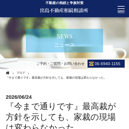
不動産の相続と争族対策
CONTACT
NEWS
ニュース
06-6940-1155
ご予約・ご質問・お問い合わせ
ブログ
『今まで通りです』最高裁が方針を示しても、家裁の現場は変わらなかった。
2026/06/24
『今まで通りです』最高裁が
方針を示しても、家裁の現場
は変わらなかった。