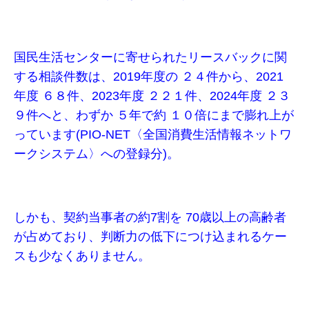
国民生活センターに寄せられたリースバックに関
する相談件数は、2019年度の ２４件から、2021
年度 ６８件、2023年度 ２２１件、2024年度 ２３
９件へと、わずか ５年で約 １０倍にまで膨れ上が
っています(PIO-NET〈全国消費生活情報ネットワ
ークシステム〉への登録分)。
しかも、契約当事者の約7割を 70歳以上の高齢者
が占めており、判断力の低下につけ込まれるケー
スも少なくありません。