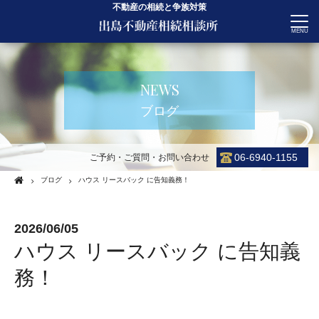
不動産の相続と争族対策
CONTACT
NEWS
ブログ
06-6940-1155
ご予約・ご質問・お問い合わせ
ブログ
ハウス リースバック に告知義務！
2026/06/05
ハウス リースバック に告知義
務！