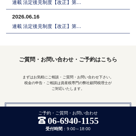
連載 法定後見制度【改正】第…
2026.06.16
連載 法定後見制度【改正】第…
ご質問・お問い合わせ・ご予約はこちら
まずはお気軽にご相談・ご質問・お問い合わせ下さい。
税金の申告・ご相談は資産税専門の弊社顧問税理士が
ご対応いたします。
06-6940-1155
ご予約・ご質問・お問い合わせ
06-6940-1155
受付時間
：9:00～18:00
受付時間
：9:00～18:00