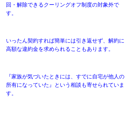
回・解除できるクーリングオフ制度の対象外で
す。
いったん契約すれば簡単には引き返せず、解約に
高額な違約金を求められることもあります。
『家族が気づいたときには、すでに自宅が他人の
所有になっていた』という相談も寄せられていま
す。