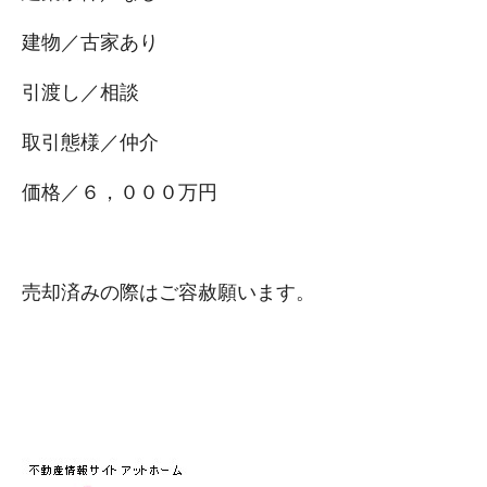
建物／古家あり
引渡し／相談
取引態様／仲介
価格／６，０００万円
売却済みの際はご容赦願います。