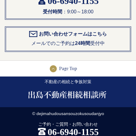
06-6940-1155
受付時間
：9:00～18:00
お問い合わせフォームはこちら
メールでのご予約は
24時間
受付中
Page Top
不動産の相続と争族対策
© dejimahudousansouzokusoudanjyo
ご予約・ご質問・お問い合わせ
06-6940-1155