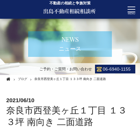
不動産の相続と争族対策
CONTACT
NEWS
ニュース
06-6940-1155
ご予約・ご質問・お問い合わせ
ブログ
奈良市西登美ヶ丘１丁目 １３３坪 南向き 二面道路
2021/06/10
奈良市西登美ヶ丘１丁目 １３
３坪 南向き 二面道路