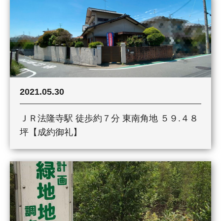
2021.05.30
ＪＲ法隆寺駅 徒歩約７分 東南角地 ５９.４８
坪【成約御礼】