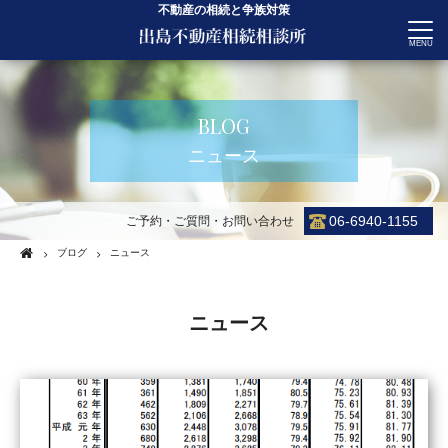
不動産の相続と争族対策
CONTACT
BLOG
ニュース
06-6940-1155
ご予約・ご質問・お問い合わせ
ブログ
ニュース
ニュース