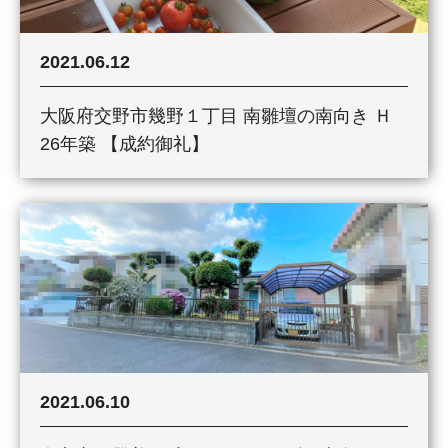
2021.06.12
大阪府交野市幾野１丁目 南雛壇の南向き Ｈ
26年築 【成約御礼】
2021.06.10