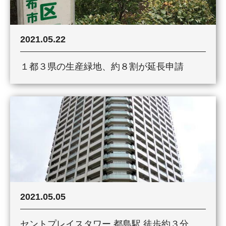
2021.05.22
１都３県の生産緑地、約８割が延長申請
2021.05.05
セントプレイスタワー 都島駅 徒歩約３分