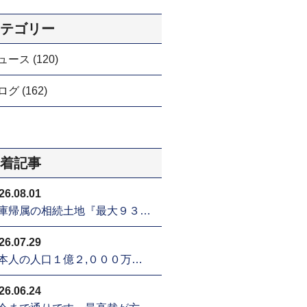
テゴリー
ュース (120)
グ (162)
着記事
26.08.01
庫帰属の相続土地『最大９３…
26.07.29
本人の人口１億２,０００万…
26.06.24