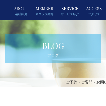
ABOUT
MEMBER
SERVICE
ACCESS
会社紹介
スタッフ紹介
サービス紹介
アクセス
BLOG
ブログ
ご予約・ご質問・お問