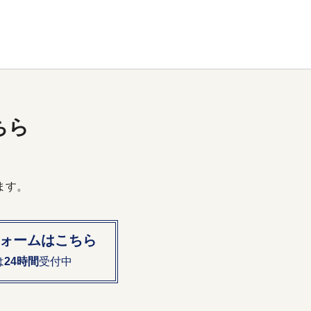
ちら
ます。
ォームはこちら
は
24時間
受付中