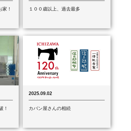
お家！
１００歳以上、過去最多
2025.09.02
破！
カバン屋さんの相続