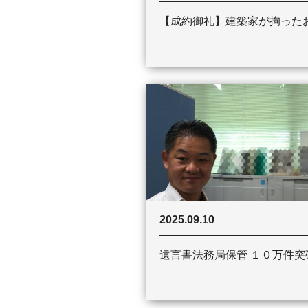
【成約御礼】建築家が拘った
2025.09.10
遺言書法務局保管 １０万件突