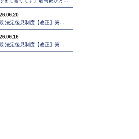
今まで通りです』最高裁が方…
26.06.20
載 法定後見制度【改正】第…
26.06.16
載 法定後見制度【改正】第…