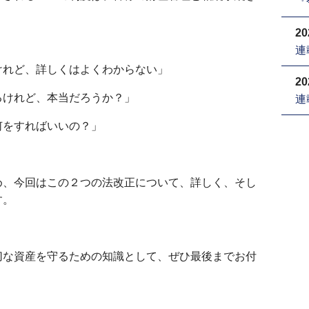
『
20
連
けれど、詳しくはよくわからない」
20
るけれど、本当だろうか？」
連
何をすればいいの？」
め、今回はこの２つの法改正について、詳しく、そし
す。
切な資産を守るための知識として、ぜひ最後までお付