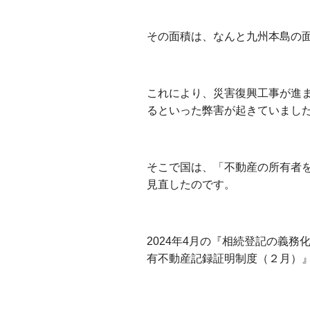
出島不動産相続相談所
その面積は、なんと九州本島の
出島不動産相続相談所
これにより、災害復興工事が進
るといった弊害が起きていまし
出島不動産相続相談所
そこで国は、「不動産の所有者
見直したのです。
出島不動産相続相談所
2024年4月の『相続登記の義務
有不動産記録証明制度（２月）
出島不動産相続相談所