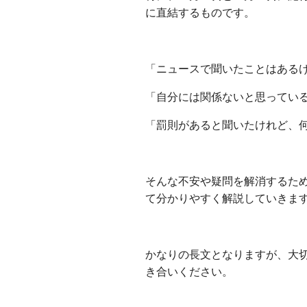
に直結するものです。
出島不動産相続相談所
「ニュースで聞いたことはある
「自分には関係ないと思ってい
「罰則があると聞いたけれど、
出島不動産相続相談所
そんな不安や疑問を解消するた
て分かりやすく解説していきま
出島不動産相続相談所
かなりの長文となりますが、大
き合いください。
出島不動産相続相談所