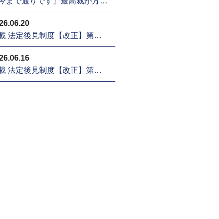
今まで通りです』最高裁が方…
26.06.20
載 法定後見制度【改正】第…
26.06.16
載 法定後見制度【改正】第…