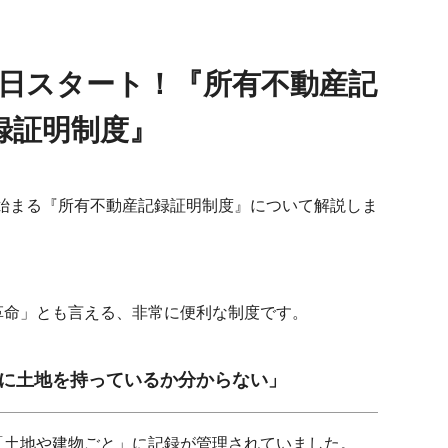
日スタート！『所有不動産記
録証明制度』
から始まる『所有不動産記録証明制度』について解説しま
革命」とも言える、非常に便利な制度です。
に土地を持っているか分からない」
「土地や建物ごと」に記録が管理されていました。