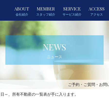
ABOUT
MEMBER
SERVICE
ACCESS
会社紹介
スタッフ紹介
サービス紹介
アクセス
NEWS
ニュース
ご予約・ご質問・お問
２日～、所有不動産の一覧表が手に入ります。