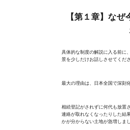
出島不動産相続相談所
【第１章】なぜ
具体的な制度の解説に入る前に
景を少しだけお話しさせてくだ
出島不動産相続相談所
最大の理由は、日本全国で深刻
出島不動産相続相談所
相続登記がされずに何代も放置
連絡が取れなくなったりした結
かが分からない土地が急増しま