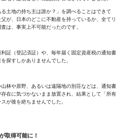
ある土地の持ち主は誰か？」を調べることはできて
た父が、日本のどこに不動産を持っているか、全てリ
調査は、事実上不可能だったのです。
権利証（登記済証）や、毎年届く固定資産税の通知書
産を探すしかありませんでした。
い山林や原野、あるいは遠隔地の別荘などは、通知書
が存在に気づかないまま放置され、結果として「所有
ースが後を絶ちませんでした。
が取得可能に！