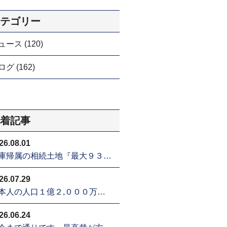
テゴリー
ュース (120)
グ (162)
着記事
26.08.01
庫帰属の相続土地『最大９３…
26.07.29
本人の人口１億２,０００万…
26.06.24