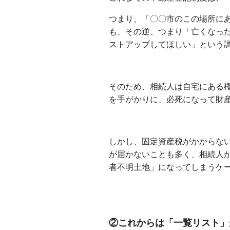
つまり、「〇〇市のこの場所に
も、その逆、つまり「亡くなっ
ストアップしてほしい」という
出島不動産相続相談所
そのため、相続人は自宅にある
を手がかりに、必死になって財
出島不動産相続相談所
しかし、固定資産税がかからな
が届かないことも多く、相続人
者不明土地」になってしまうケ
出島不動産相続相談所
出島不動産相続相談所
②これからは「一覧リスト」