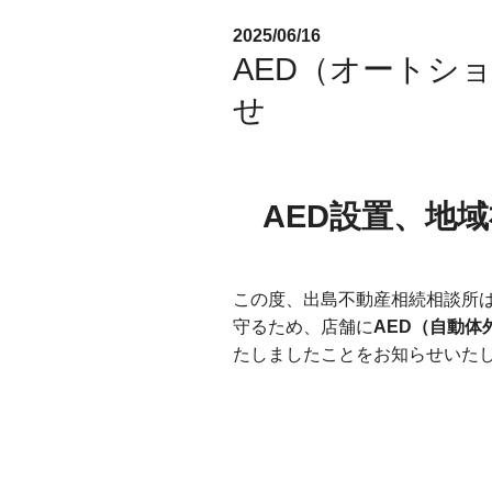
2025/06/16
AED（オートシ
せ
AED設置、地
この度、出島不動産相続相談所
守るため、店舗に
AED（自動体
たしましたことをお知らせいた