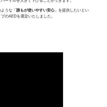
なハードルを大きく下げることができます。
のような「
誰もが使いやすい安心
」を提供したいとい
プのAEDを選定いたしました。