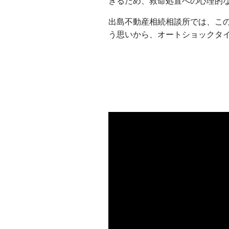
きるため、救命処置への心理的
出島不動産相続相談所では、こ
う思いから、オートショックタイ
出島不動産相続相談所
出島不動産相続相談所
出島不動産相続相談所