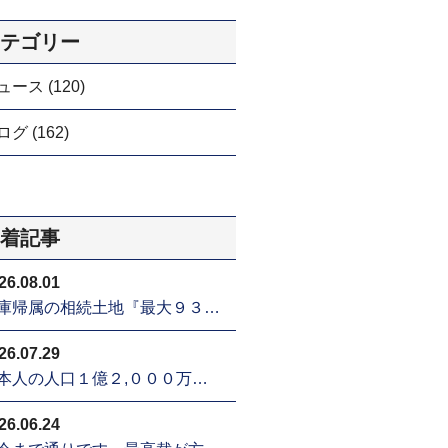
テゴリー
ュース (120)
グ (162)
着記事
26.08.01
庫帰属の相続土地『最大９３…
26.07.29
本人の人口１億２,０００万…
26.06.24