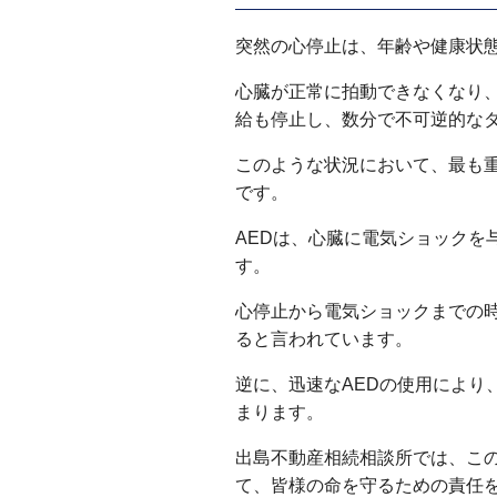
突然の心停止は、年齢や健康状
心臓が正常に拍動できなくなり
給も停止し、数分で不可逆的な
このような状況において、最も
です。
AEDは、心臓に電気ショックを
す。
心停止から電気ショックまでの時
ると言われています。
逆に、迅速なAEDの使用により
まります。
出島不動産相続相談所では、この
て、皆様の命を守るための責任