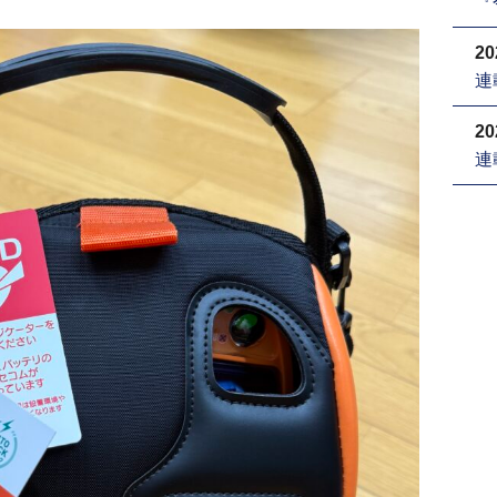
『
20
連
20
連