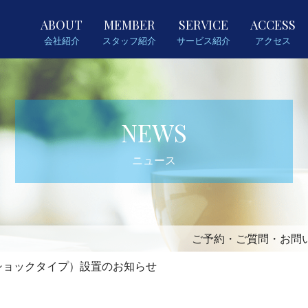
ABOUT
MEMBER
SERVICE
ACCESS
会社紹介
スタッフ紹介
サービス紹介
アクセス
NEWS
ニュース
ご予約・ご質問・お問
ショックタイプ）設置のお知らせ