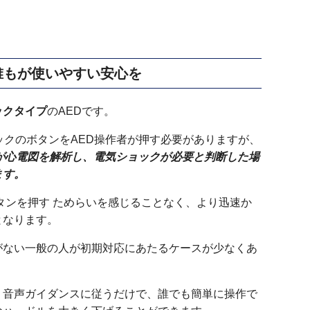
誰もが使いやすい安心を
ックタイプ
のAEDです。
ックのボタンをAED操作者が押す必要がありますが、
が心電図を解析し、電気ショックが必要と判断した場
ます。
タンを押す ためらいを感じることなく、より迅速か
となります。
がない一般の人が初期対応にあたるケースが少なくあ
、音声ガイダンスに従うだけで、誰でも簡単に操作で