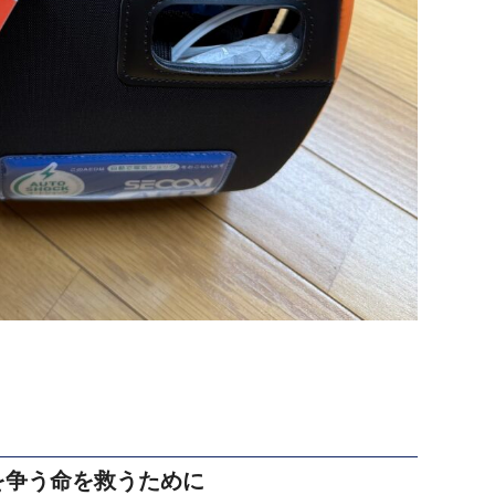
を争う命を救うために