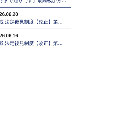
今まで通りです』最高裁が方…
26.06.20
載 法定後見制度【改正】第…
26.06.16
載 法定後見制度【改正】第…