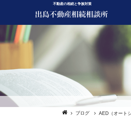
不動産の相続と争族対策
ブログ
AED（オート