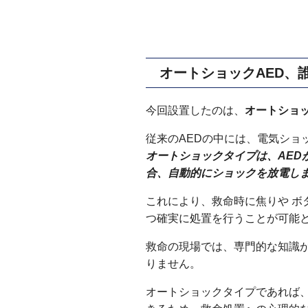
出島不動産相続相談所
出島不動産相続相談所
オートショックAED、
今回設置したのは、
オートショ
従来のAEDの中には、電気ショ
オートショックタイプは、AED
合、自動的にショックを放電し
これにより、救命時に焦りや ボ
つ確実に処置を行うことが可能
救命の現場では、専門的な知識
りません。
オートショックタイプであれば