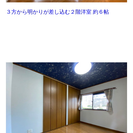
３方から明かりが差し込む２階洋室 約６帖