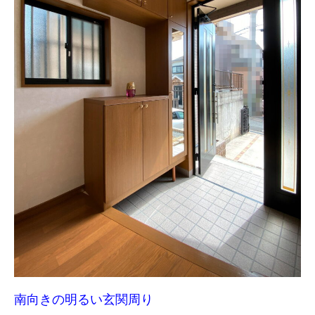
南向きの明るい玄関周り