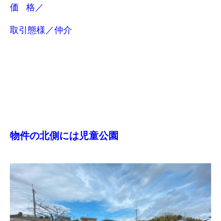
価 格／
取引態様／仲介
物件の北側には児童公園