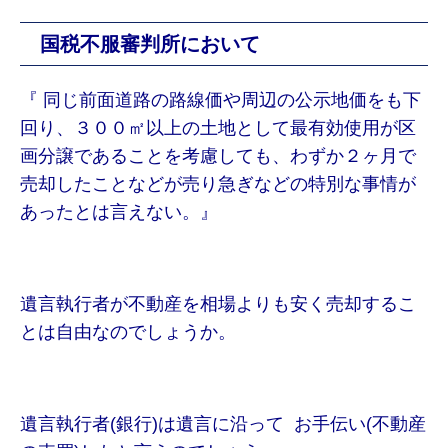
国税不服審判所において
『 同じ前面道路の路線価や周辺の公示地価をも下
回り、３００㎡以上の土地として最有効使用が区
画分譲であることを考慮しても、わずか２ヶ月で
売却したことなどが売り急ぎなどの特別な事情が
あったとは言えない。』
遺言執行者が不動産を相場よりも安く売却するこ
とは自由なのでしょうか。
遺言執行者(銀行)は遺言に沿って お手伝い(不動産