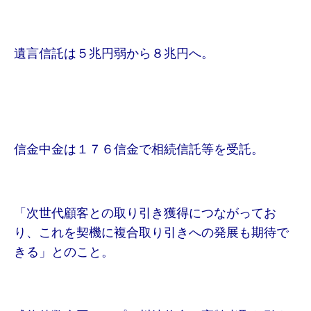
遺言信託は５兆円弱から８兆円へ。
信金中金は１７６信金で相続信託等を受託。
「次世代顧客との取り引き獲得につながってお
り、これを契機に複合取り引きへの発展も期待で
きる」とのこと。