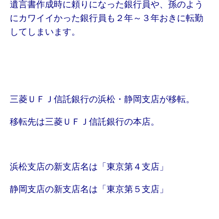
遺言書作成時に頼りになった銀行員や、孫のよう
にカワイイかった銀行員も２年～３年おきに転勤
してしまいます。
三菱ＵＦＪ信託銀行の浜松・静岡支店が移転。
移転先は三菱ＵＦＪ信託銀行の本店。
浜松支店の新支店名は「東京第４支店」
静岡支店の新支店名は「東京第５支店」