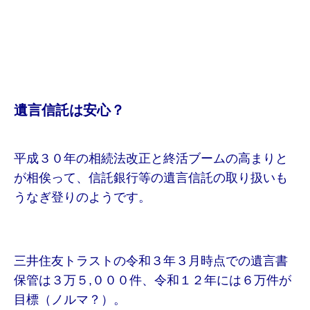
遺言信託は安心？
平成３０年の相続法改正と終活ブームの高まりと
が相俟って、信託銀行等の遺言信託の取り扱いも
うなぎ登りのようです。
三井住友トラストの令和３年３月時点での遺言書
保管は３万５,０００件、令和１２年には６万件が
目標（ノルマ？）。