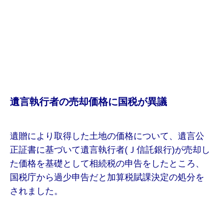
遺言執行者の売却価格に国税が異議
遺贈により取得した土地の価格について、遺言公
正証書に基づいて遺言執行者(Ｊ信託銀行)が売却し
た価格を基礎として相続税の申告をしたところ、
国税庁から過少申告だと加算税賦課決定の処分を
されました。