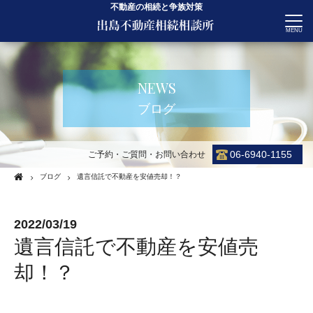
不動産の相続と争族対策
CONTACT
NEWS
ブログ
06-6940-1155
ご予約・ご質問・お問い合わせ
ブログ
遺言信託で不動産を安値売却！？
2022/03/19
遺言信託で不動産を安値売
却！？