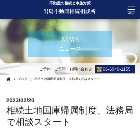
不動産の相続と争族対策
CONTACT
NEWS
ニュース
06-6940-1155
ご予約・ご質問・お問い合わせ
ブログ
相続土地国庫帰属制度、法務局で相談スタート
2023/02/20
相続土地国庫帰属制度、法務局
で相談スタート