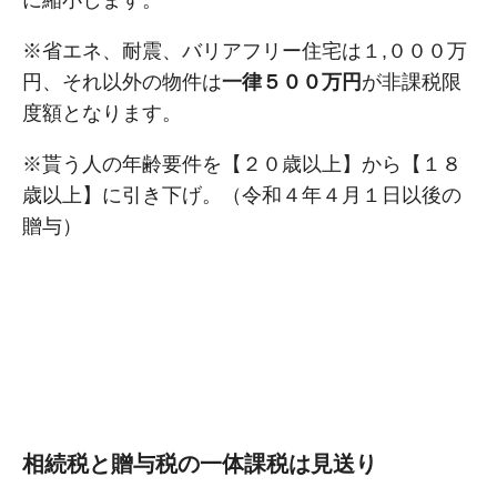
※省エネ、耐震、バリアフリー住宅は１,０００万
円、それ以外の物件は
一律５００万円
が非課税限
度額となります。
※貰う人の年齢要件を【２０歳以上】から【１８
歳以上】に引き下げ。（令和４年４月１日以後の
贈与）
相続税と贈与税の一体課税は見送り