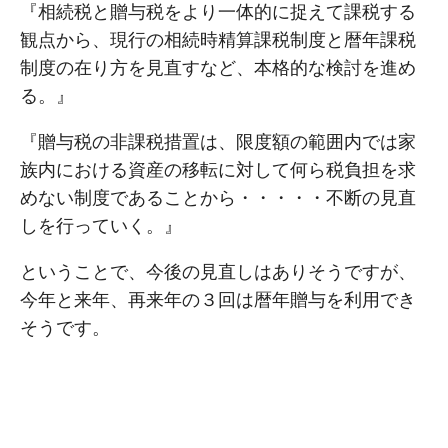
『相続税と贈与税をより一体的に捉えて課税する
観点から、現行の相続時精算課税制度と暦年課税
制度の在り方を見直すなど、本格的な検討を進め
る。』
『贈与税の非課税措置は、限度額の範囲内では家
族内における資産の移転に対して何ら税負担を求
めない制度であることから・・・・・不断の見直
しを行っていく。』
ということで、今後の見直しはありそうですが、
今年と来年、再来年の３回は暦年贈与を利用でき
そうです。