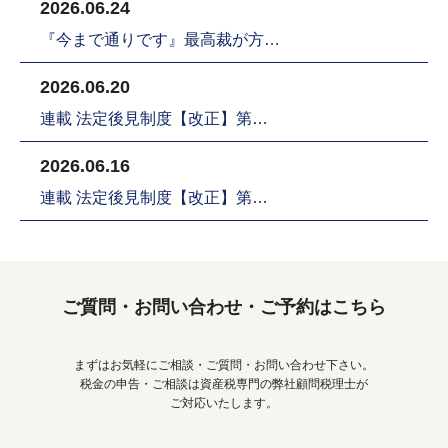
2026.06.24
『今まで通りです』最高裁が方…
2026.06.20
連載 法定後見制度【改正】第…
2026.06.16
連載 法定後見制度【改正】第…
ご質問・お問い合わせ・ご予約はこちら
まずはお気軽にご相談・ご質問・お問い合わせ下さい。
税金の申告・ご相談は資産税専門の弊社顧問税理士が
ご対応いたします。