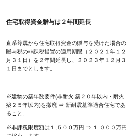
住宅取得資金贈与は２年間延長
直系尊属から住宅取得資金の贈与を受けた場合の
贈与税の非課税措置の適用期限（２０２１年１２
月３１日）を２年間延長し、２０２３年１２月３
１日までとします。
※建物の築年数要件(非耐火 築２０年以内・耐火
築２５年以内)を撤廃 ⇒ 新耐震基準適合住宅であ
ること。
※非課税限度額は１,５００万円 ⇒ １,０００万円
に縮小します。