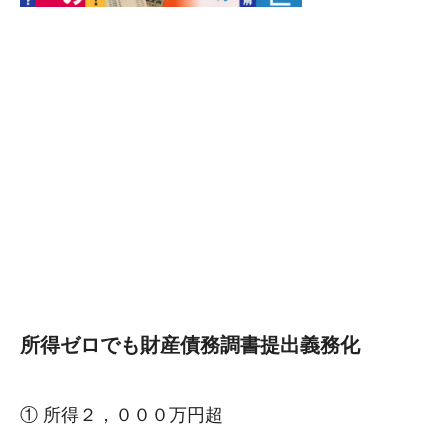
所得ゼロでも財産債務調書提出義務化
① 所得２，０００万円超