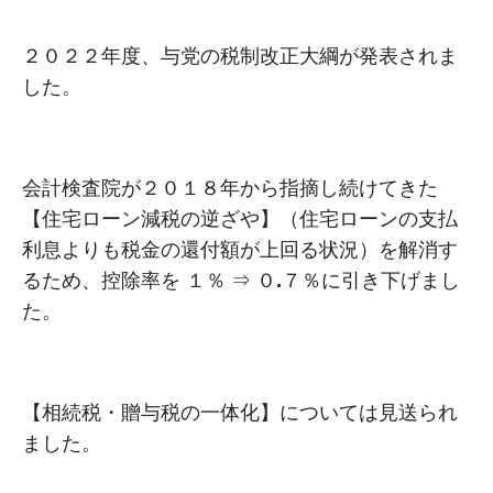
２０２２年度、与党の税制改正大綱が発表されま
した。
会計検査院が２０１８年から指摘し続けてきた
【住宅ローン減税の逆ざや】（住宅ローンの支払
利息よりも税金の還付額が上回る状況）を解消す
るため、控除率を １％ ⇒ ０
.
７％に引き下げまし
た。
【相続税・贈与税の一体化】については見送られ
ました。