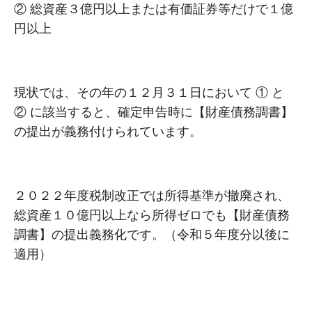
② 総資産３億円以上または有価証券等だけで１億
円以上
現状では、その年の１２月３１日において ① と
② に該当すると、確定申告時に【財産債務調書】
の提出が義務付けられています。
２０２２年度税制改正では所得基準が撤廃され、
総資産１０億円以上なら所得ゼロでも【財産債務
調書】の提出義務化です。（令和５年度分以後に
適用）