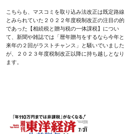
こちらも、マスコミを取り込み法改正は既定路線
とみられていた２０２２年度税制改正の注目の的
であった【相続税と贈与税の一体課税】につい
て、新聞や雑誌では「暦年贈与をするなら今年と
来年の２回がラストチャンス」と騒いでいました
が、２０２３年度税制改正以降に持ち越しとなり
ます。