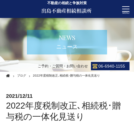
不動産の相続と争族対策
CONTACT
NEWS
ニュース
06-6940-1155
ご予約・ご質問・お問い合わせ
ブログ
2022年度税制改正､相続税･贈与税の一体化見送り
2021/12/11
2022年度税制改正､相続税･贈
与税の一体化見送り