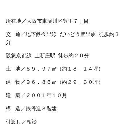
所在地／大阪市東淀川区豊里７丁目
交 通／地下鉄今里線 だいどう豊里駅 徒歩約３
分
阪急京都線 上新庄駅 徒歩約２０分
土 地／５９．９７㎡（約１８．１４坪）
建 物／９６．８６㎡（約２９．３０坪）
建 築／２００１年１０月
構 造／鉄骨造３階建
引渡し／相談