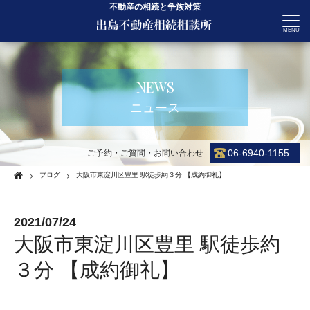
不動産の相続と争族対策
CONTACT
NEWS
ニュース
06-6940-1155
ご予約・ご質問・お問い合わせ
ブログ
大阪市東淀川区豊里 駅徒歩約３分 【成約御礼】
2021/07/24
大阪市東淀川区豊里 駅徒歩約
３分 【成約御礼】