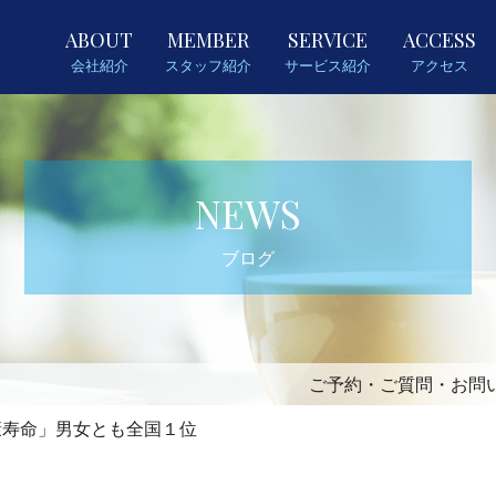
ABOUT
MEMBER
SERVICE
ACCESS
会社紹介
スタッフ紹介
サービス紹介
アクセス
NEWS
ブログ
ご予約・ご質問・お問
康寿命」男女とも全国１位