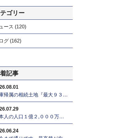
テゴリー
ュース (120)
グ (162)
着記事
26.08.01
庫帰属の相続土地『最大９３…
26.07.29
本人の人口１億２,０００万…
26.06.24