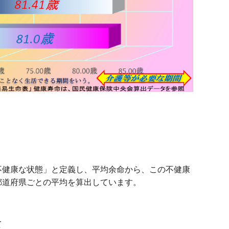
不健康な状態」と定義し、平均余命から、この不健康
都道府県ごとの平均を算出しています。
て