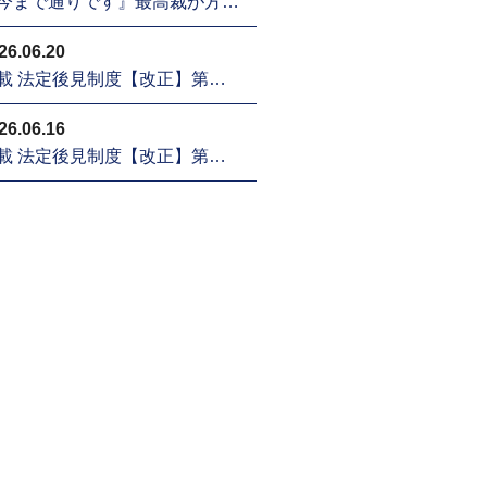
今まで通りです』最高裁が方…
26.06.20
載 法定後見制度【改正】第…
26.06.16
載 法定後見制度【改正】第…