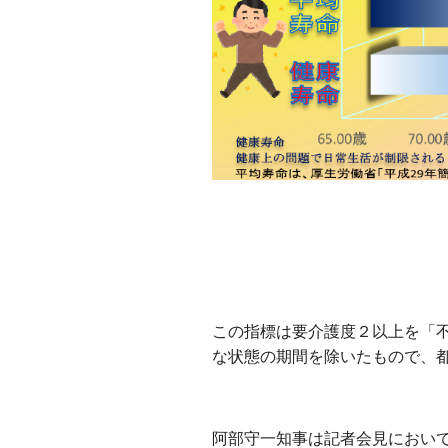
この指標は要介護度２以上を「
な状態の期間を除いたもので、
阿部守⼀知事は記者会⾒におい