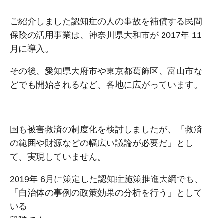
ご紹介しました認知症の⼈の事故を補償する⺠間
保険の活⽤事業は、神奈川県⼤和市が 2017年 11
⽉に導⼊。
その後、愛知県⼤府市や東京都葛飾区、富⼭市な
どでも開始されるなど、各地に広がっています。
国も被害救済の制度化を検討しましたが、「救済
の範囲や財源などの幅広い議論が必要だ」とし
て、実現していません。
2019年 6⽉に策定した認知症施策推進⼤綱でも、
「⾃治体の事例の政策効果の分析を⾏う」として
いる