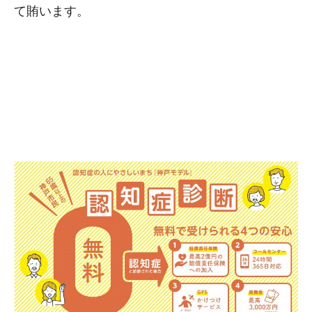
て賄います。