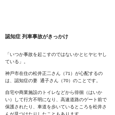
認知症 列車事故がきっかけ
「いつか事故を起こすのではないかとヒヤヒヤし
ている」。
神⼾市在住の松井正⼆さん（71）が⼼配するの
は、認知症の妻 通⼦さん（70）のことです。
⾃宅や商業施設のトイレなどから徘徊（はいか
い）して⾏⽅不明になり、⾼速道路のゲート前で
保護されたり、⾞道を歩いているところを松井さ
んが⾒つけたりしたこともあります。