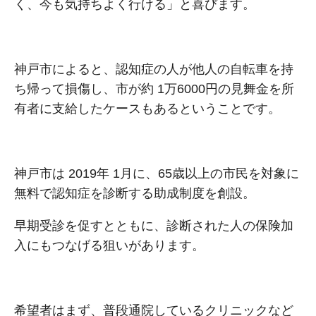
く、今も気持ちよく⾏ける」と喜びます。
神戸市によると、認知症の⼈が他⼈の⾃転⾞を持
ち帰って損傷し、市が約 1万6000円の⾒舞⾦を所
有者に⽀給したケースもあるということです。
神戸市は 2019年 1⽉に、65歳以上の市⺠を対象に
無料で認知症を診断する助成制度を創設。
早期受診を促すとともに、診断された⼈の保険加
⼊にもつなげる狙いがあります。
希望者はまず、普段通院しているクリニックなど