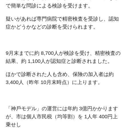
で簡単な問診による検診を受けます。
疑いがあれば専⾨病院で精密検査を受診し、認知
症かどうかなどの診断を受けられます。
9⽉末までに約 8,700⼈が検診を受け、精密検査の
結果、約 1,100⼈が認知症と診断されました。
ほかで診断された⼈も含め、保険の加⼊者は約
3,400⼈（昨年 10⽉末時点）に上ります。
「神⼾モデル」の運営には年約 3億円かかります
が、市は個⼈市⺠税（均等割）を 1⼈年 400円上
乗せし