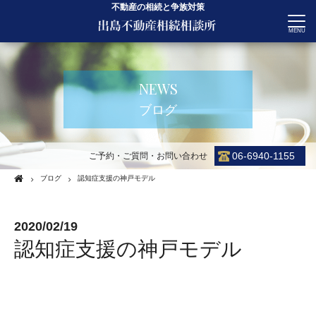
不動産の相続と争族対策
CONTACT
NEWS
ブログ
06-6940-1155
ご予約・ご質問・お問い合わせ
ブログ
認知症支援の神戸モデル
2020/02/19
認知症支援の神戸モデル