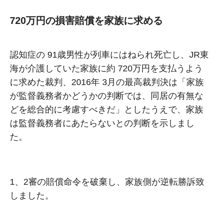
720万円の損害賠償を家族に求める
認知症の 91歳男性が列車にはねられ死亡し、JR東
海が介護していた家族に約 720万円を支払うよう
に求めた裁判、2016年 3⽉の最⾼裁判決は「家族
が監督義務者かどうかの判断では、同居の有無な
どを総合的に考慮すべきだ」としたうえで、家族
は監督義務者にあたらないとの判断を⽰しまし
た。
1、2審の賠償命令を破棄し、家族側が逆転勝訴致
しました。