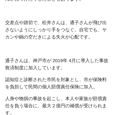
交差点や踏切で、松井さんは、通⼦さんが⾶び出
さないようにしっかり⼿をつなぐ。⾃宅でも、ヤ
カンや鍋の空だきによる失⽕が⼼配です。
通⼦さんは、神戸市が 2019年 4⽉に導⼊した事故
救済制度に加⼊しています。
認知症と診断された市⺠を対象とし、市が保険料
を負担して⺠間の個⼈賠償責任保険に加⼊。
⼈⾝や物損の事故を起こし、本⼈や家族が賠償責
任を負う場合に、最⼤２億円の補償が受けられま
す。