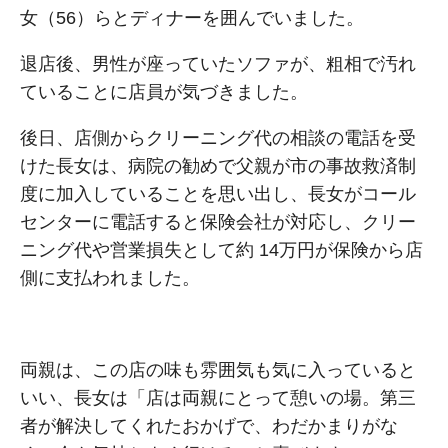
⼥（56）らとディナーを囲んでいました。
退店後、男性が座っていたソファが、粗相で汚れ
ていることに店員が気づきました。
後⽇、店側からクリーニング代の相談の電話を受
けた⻑⼥は、病院の勧めで⽗親が市の事故救済制
度に加⼊していることを思い出し、⻑⼥がコール
センターに電話すると保険会社が対応し、クリー
ニング代や営業損失として約 14万円が保険から店
側に⽀払われました。
両親は、この店の味も雰囲気も気に⼊っていると
いい、⻑⼥は「店は両親にとって憩いの場。第三
者が解決してくれたおかげで、わだかまりがな