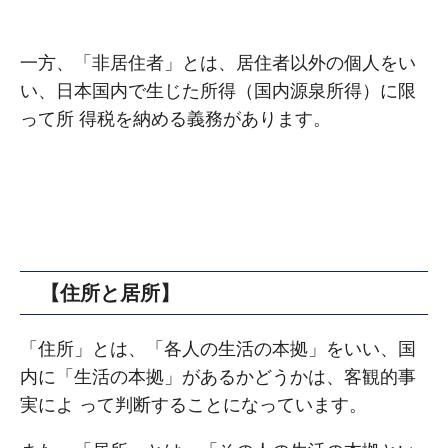
⼀⽅、「⾮居住者」とは、居住者以外の個⼈をい
い、⽇本国内で⽣じた所得（国内源泉所得）に限
って所 得税を納める義務があります。
【住所と居所】
「住所」とは、「各⼈の⽣活の本拠」をいい、国
内に「⽣活の本拠」があるかどうかは、客観的事
実によ って判断することになっています。