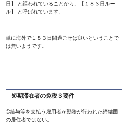
⽇】 と謳われていることから、【１８３⽇ルー
ル】 と呼ばれています。
単に海外で１８３⽇間過ごせば良いということで
は無いようです。
短期滞在者の免税３要件
➀給与等を⽀払う雇⽤者が勤務が⾏われた締結国
の居住者ではない。