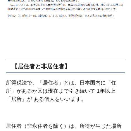
【居住者と⾮居住者】
所得税法で、「居住者」とは、⽇本国内に「住
所」があるか⼜は現在まで引き続いて 1年以上
「居所」が ある個⼈をいいます。
居住者（⾮永住者を除く）は、所得が⽣じた場所