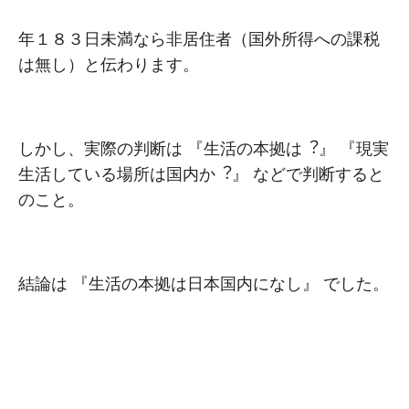
年１８３⽇未満なら⾮居住者（国外所得への課税
は無し）と伝わります。
しかし、実際の判断は 『⽣活の本拠は︖』 『現実
⽣活している場所は国内か︖』 などで判断すると
のこと。
結論は 『⽣活の本拠は⽇本国内になし』 でした。