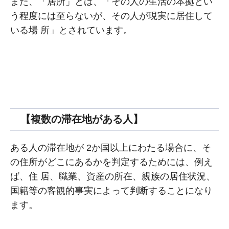
また、「居所」とは、「その⼈の⽣活の本拠とい
う程度には⾄らないが、その⼈が現実に居住して
いる場 所」とされています。
【複数の滞在地がある⼈】
ある⼈の滞在地が 2か国以上にわたる場合に、そ
の住所がどこにあるかを判定するためには、例え
ば、住 居、職業、資産の所在、親族の居住状況、
国籍等の客観的事実によって判断することになり
ます。