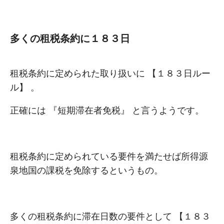
多くの租税条約に１８３⽇
租税条約に定められた取り扱いに 【１８３⽇ルー
ル】 。
正確には 『短期滞在者免税』 と⾔うようです。
租税条約に定められている要件を満たせば所得源
泉地国の課税を免除するというもの。
多くの租税条約に滞在⽇数の要件として 【１８３