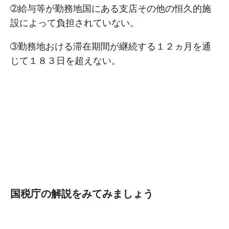
➁給与等が勤務地国にある⽀店その他の恒久的施
設によって負担されていない。
➂勤務地おける滞在期間が継続する１２ヵ⽉を通
じて１８３⽇を超えない。
国税庁の解説をみてみましょう