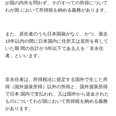
が国の内外を問わず、そのすべての所得について
わが国 において所得税を納める義務があります。
また、居住者のうち⽇本国籍がなく、かつ、過去
10年以内の間に⽇本国内に住所⼜は居所を有して
いた期 間の合計が 5年以下である⼈を「⾮永住
者」といいます。
⾮永住者は、所得税法に規定する国外で⽣じた所
得（国外源泉所得）以外の所得と、国外源泉所得
で⽇本 国内で⽀払われ、⼜は国外から送⾦された
ものについてわが国において所得税を納める義務
があります。