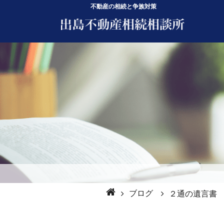
不動産の相続と争族対策
ブログ
２通の遺言書