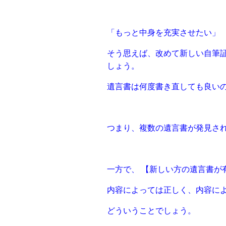
「もっと中⾝を充実させたい」
そう思えば、改めて新しい⾃筆
しょう。
遺⾔書は何度書き直しても良い
つまり、複数の遺⾔書が発⾒さ
⼀⽅で、 【新しい⽅の遺⾔書が
内容によっては正しく、内容に
どういうことでしょう。