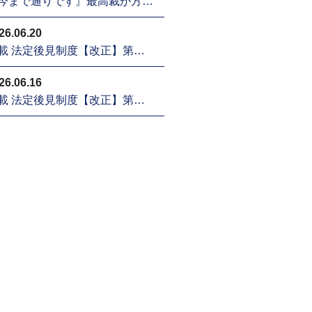
今まで通りです』最高裁が方…
26.06.20
載 法定後見制度【改正】第…
26.06.16
載 法定後見制度【改正】第…