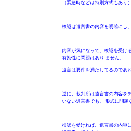
（緊急時などは特別⽅式もあり
検認は遺⾔書の内容を明確にし
内容が気になって、検認を受け
有効性に問題はあり ません。
遺⾔は要件を満たしてるのであれ
逆に、裁判所は遺⾔書の内容を
いない遺⾔書でも、 形式に問題
検認を受ければ、遺⾔書の内容