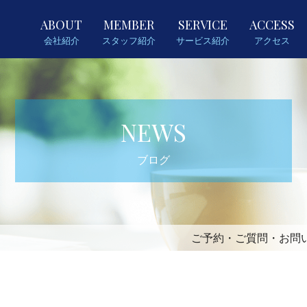
ABOUT
MEMBER
SERVICE
ACCESS
会社紹介
スタッフ紹介
サービス紹介
アクセス
NEWS
ブログ
ご予約・ご質問・お問