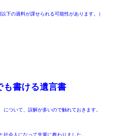
円以下の過料が課せられる可能性があります。）
でも書ける遺⾔書
】 について、誤解が多いので触れておきます。
 と社会⼈になって先輩に教わりました。