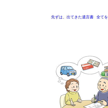
先ずは、出てきた遺⾔書 全て