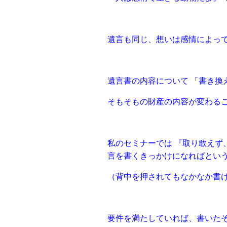
遺⾔も同じ、想いは感情によっ
遺⾔書の内容について 「書き換
そもそもの財産の内容が変わる
私のセミナーでは 『取り敢えず
⾔を書くきっかけになればとい
（背中を押されてもなかなか書
要件を満たしていれば、書いた