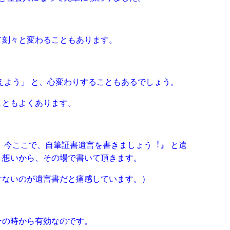
て刻々と変わることもあります。
えよう」 と、⼼変わりすることもあるでしょう。
こともよくあります。
、今ここで、⾃筆証書遺⾔を書きましょう︕』 と遺
う想いから、その場で書いて頂きます。
けないのが遺言書だと痛感しています。）
その時から有効なのです。