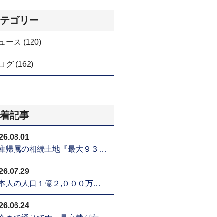
テゴリー
ュース (120)
グ (162)
着記事
26.08.01
庫帰属の相続土地『最大９３…
26.07.29
本人の人口１億２,０００万…
26.06.24